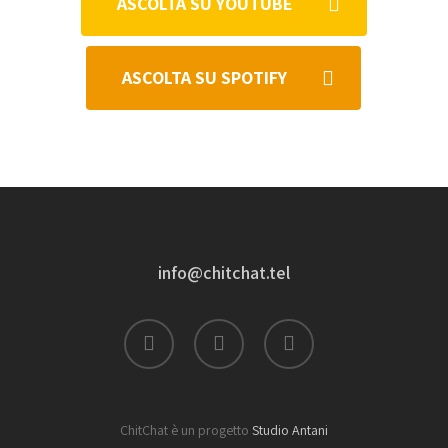
ASCOLTA SU YOUTUBE
ASCOLTA SU SPOTIFY
info@chitchat.tel
facebook
instagram
tiktok
ChitChat è un progetto
Studio Antani