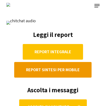
Menu
Skip
to
main
content
Leggi il report
REPORT INTEGRALE
REPORT SINTESI PER MOBILE
Ascolta i messaggi